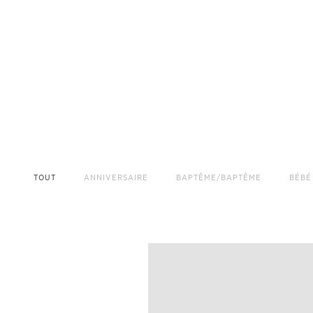
TOUT
ANNIVERSAIRE
BAPTÊME/BAPTÊME
BÉBÉ